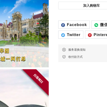
加入购物车
费尔蒙卓悦 · 落基山深度游
费尔蒙卓悦 · 落基山深度游
Facebook
微
Twitter
Pinter
服务退换须知
收付款方式