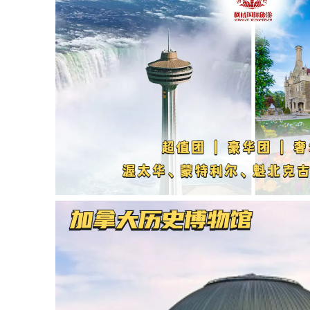
六天五晚落基山脉四大国家公园群全
六天五晚落基山脉四大国家公园群全
景游体验
景游体验